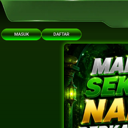
MASUK
DAFTAR