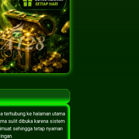
sa terhubung ke halaman utama
ama sulit dibuka karena sistem
dimuat sehingga tetap nyaman
ingan.